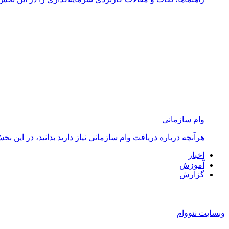
وام سازمانی
هرآنچه درباره دریافت وام سازمانی نیاز دارید بدانید، در ای
اخبار
آموزش
گزارش
وبسایت نئووام