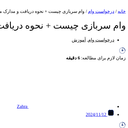
خانه
/
درخواست وام
/
وام سربازی چیست + نحوه دریافت و مدارک مو
وام سربازی چیست + نحوه دریافت 
درخواست وام
,
آموزش
زمان لازم برای مطالعه:
6 دقیقه
Zahra
2024/11/12