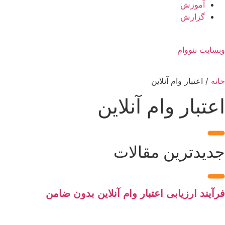
آموزش
گزارش
وبسایت نئووام
خانه
/
اعتبار وام آنلاین
اعتبار وام آنلاین
جدیدترین مقالات
فرآیند ارزیابی اعتبار وام آنلاین بدون ضامن