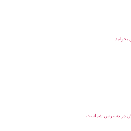
بخوانید.
ن بخش در دسترس شماست.