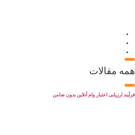
Zahra
2024/10/26
7 دقیقه
همه مقالات
فرآیند ارزیابی اعتبار وام آنلاین بدون ضامن