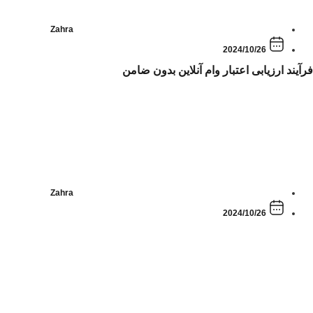
Zahra
2024/10/26
فرآیند ارزیابی اعتبار وام آنلاین بدون ضامن
Zahra
2024/10/26