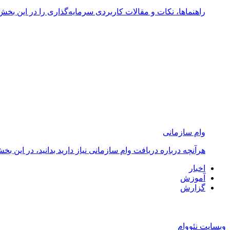
راهنماها، نکات و مقالات کاربردی سرمایه‌گذاری را در این بخش 
وام سازمانی
هرآنچه درباره دریافت وام سازمانی نیاز دارید بدانید، در ای
اخبار
آموزش
گزارش
وبسایت نئووام