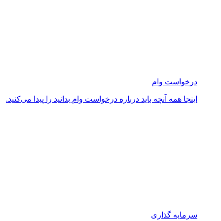
درخواست وام
اینجا همه آنچه باید درباره درخواست وام بدانید را پیدا می‌کنید.
سرمایه گذاری