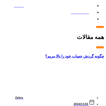
Zahra
2024/11/16
9 دقیقه
همه مقالات
چگونه گردش حساب خود را بالا ببریم؟
Zahra
2024/11/16