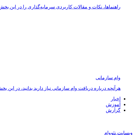
راهنماها، نکات و مقالات کاربردی سرمایه‌گذاری را در این بخش 
وام سازمانی
هرآنچه درباره دریافت وام سازمانی نیاز دارید بدانید، در ای
اخبار
آموزش
گزارش
وبسایت نئووام