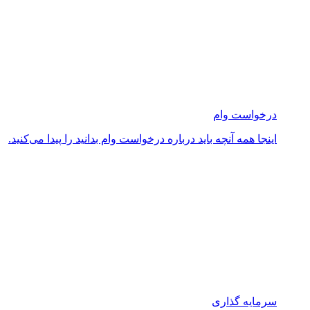
درخواست وام
اینجا همه آنچه باید درباره درخواست وام بدانید را پیدا می‌کنید.
سرمایه گذاری