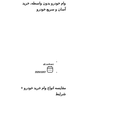
وام خودرو بدون واسطه، خرید
آسان و سریع خودرو
ali.soltani
2025/10/07
مقایسه انواع وام خرید خودرو +
شرایط