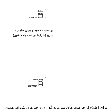
Zahra
2025/01/23
دریافت وام خودرو بدون ضامن و
سریع (شرایط دریافت وام ماشین)
admin_blog
2024/08/14
برای اطلاع از فرصت های سرمایه گذاری و خبرهای نئووام، همین