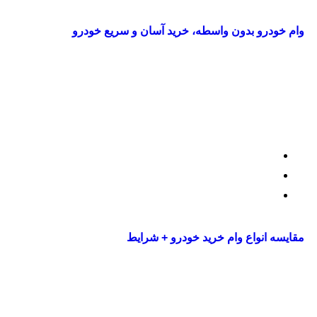
وام خودرو بدون واسطه، خرید آسان و سریع خودرو
ali.soltani
2025/10/07
9 دقیقه
مقایسه انواع وام خرید خودرو + شرایط