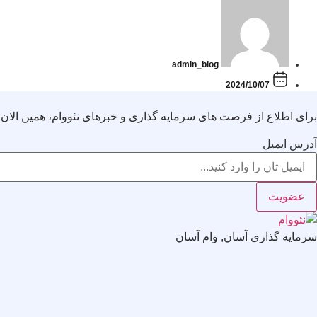
admin_blog
2024/10/07
برای اطلاع از فرصت های سرمایه گذاری و خبرهای نئووام، همین الان 
آدرس ایمیل
عضویت
سرمایه گذاری آسان, وام آسان