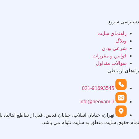
دسترسی سریع
راهنمای سایت
وبلاگ
شرعی بودن
قوانین و مقررات
سوالات متداول
راه‌های ارتباطی
021-91693545
info@neovam.ir
تهران، خیابان انقلاب، خیابان قدس، قبل از تقاطع ایتالیا، پلاک ۲۵، طب
تمام حقوق سایت متعلق به سایت نئوام می باشد.